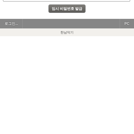
로그인...
PC
한남악기