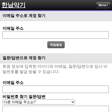
한남악기
Menu
이메일 주소로 계정 찾기
이메일 주소
질문/답변으로 계정 찾기
회원 정보에 입력한 아이디와 이메일, 질문/답변으로 임시 비
밀번호를 발급 받을 수 있습니다.
이메일 주소
비밀번호 찾기 질문/답변